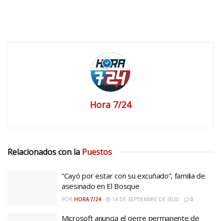
Hora 7/24
Relacionados con la
Puestos
“Cayó por estar con su excuñado”, familia de
asesinado en El Bosque
POR
HORA 7/24
14 DE SEPTIEMBRE DE 2020
0
Microsoft anuncia el cierre permanente de