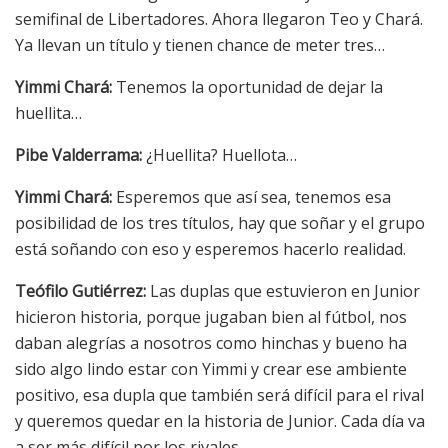
semifinal de Libertadores. Ahora llegaron Teo y Chará.
Ya llevan un título y tienen chance de meter tres…
Yimmi Chará:
Tenemos la oportunidad de dejar la
huellita…
Pibe Valderrama:
¿Huellita? Huellota…
Yimmi Chará:
Esperemos que así sea, tenemos esa
posibilidad de los tres títulos, hay que soñar y el grupo
está soñando con eso y esperemos hacerlo realidad.
Teófilo Gutiérrez:
Las duplas que estuvieron en Junior
hicieron historia, porque jugaban bien al fútbol, nos
daban alegrías a nosotros como hinchas y bueno ha
sido algo lindo estar con Yimmi y crear ese ambiente
positivo, esa dupla que también será difícil para el rival
y queremos quedar en la historia de Junior. Cada día va
a ser más difícil por los rivales.