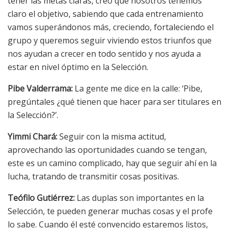
tener las metas claras, creo que nosotros tenemos
claro el objetivo, sabiendo que cada entrenamiento
vamos superándonos más, creciendo, fortaleciendo el
grupo y queremos seguir viviendo estos triunfos que
nos ayudan a crecer en todo sentido y nos ayuda a
estar en nivel óptimo en la Selección.
Pibe Valderrama:
La gente me dice en la calle: ‘Pibe,
pregúntales ¿qué tienen que hacer para ser titulares en
la Selección?’.
Yimmi Chará:
Seguir con la misma actitud,
aprovechando las oportunidades cuando se tengan,
este es un camino complicado, hay que seguir ahí en la
lucha, tratando de transmitir cosas positivas.
Teófilo Gutiérrez:
Las duplas son importantes en la
Selección, te pueden generar muchas cosas y el profe
lo sabe. Cuando él esté convencido estaremos listos,