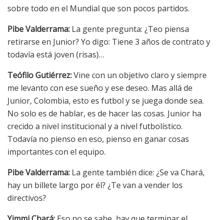
sobre todo en el Mundial que son pocos partidos.
Pibe Valderrama:
La gente pregunta: ¿Teo piensa
retirarse en Junior? Yo digo: Tiene 3 años de contrato y
todavía está joven (risas)…
Teófilo Gutiérrez:
Vine con un objetivo claro y siempre
me levanto con ese sueño y ese deseo. Mas allá de
Junior, Colombia, esto es futbol y se juega donde sea.
No solo es de hablar, es de hacer las cosas. Junior ha
crecido a nivel institucional y a nivel futbolístico.
Todavía no pienso en eso, pienso en ganar cosas
importantes con el equipo.
Pibe Valderrama:
La gente también dice: ¿Se va Chará,
hay un billete largo por él? ¿Te van a vender los
directivos?
Yimmi Chará:
Eso no se sabe, hay que terminar el