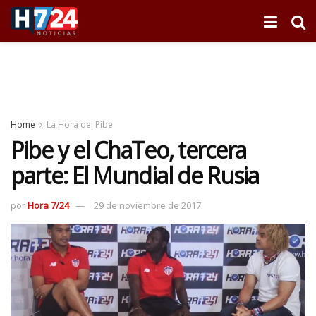
Home
La Hora del Pibe
Pibe y el ChaTeo, tercera
parte: El Mundial de Rusia
por
Hora 7/24
29 de noviembre de 2017