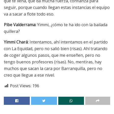
que te llena, que da mucha fuerza, confianza para
seguir, porque cuando llegan estas instancias el equipo
va a sacar a flote todo eso.
Pibe Valderrama:
Yimmi, ¿cómo te ha ido con la bailada
quillera?
Yimmi Chará:
Intentamos, ahí intentamos en el partido
con La Equidad, pero no salió bien (risas). Ahí tratando
de coger algunos pasos, que me enseñen, pero no
tengo buenos profesores (risas). No, mentiras, hay
muchos que sacan la cara por Barranquilla, pero no
creo que llegue a ese nivel.
Post Views:
196