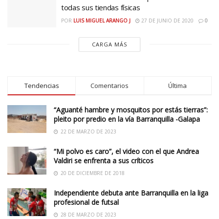
todas sus tiendas físicas
POR
LUIS MIGUEL ARANGO J
27 DE JUNIO DE 2020
0
CARGA MÁS
Tendencias
Comentarios
Última
“Aguanté hambre y mosquitos por estás tierras”:
pleito por predio en la vía Barranquilla -Galapa
22 DE MARZO DE 2023
“Mi polvo es caro”, el video con el que Andrea
Valdiri se enfrenta a sus críticos
20 DE DICIEMBRE DE 2018
Independiente debuta ante Barranquilla en la liga
profesional de futsal
28 DE MARZO DE 2023