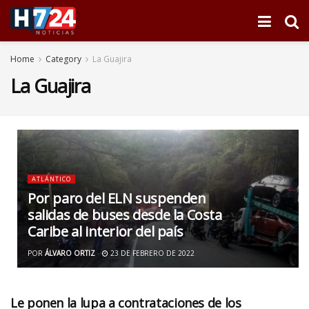
Home
Category
La Guajira
La Guajira
ATLÁNTICO
Por paro del ELN suspenden
salidas de buses desde la Costa
Caribe al interior del país
POR
ÁLVARO ORTIZ
23 DE FEBRERO DE 2022
Le ponen la lupa a contrataciones de los