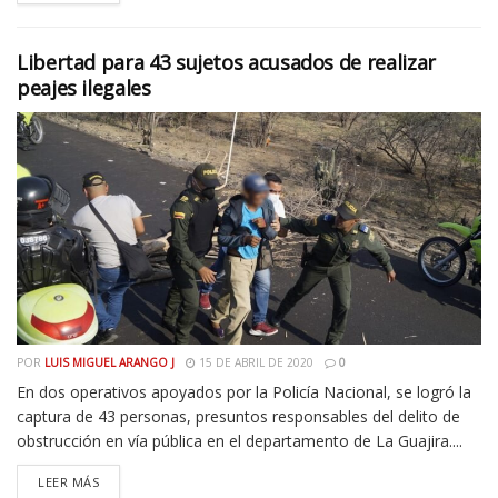
Libertad para 43 sujetos acusados de realizar
peajes ilegales
POR
LUIS MIGUEL ARANGO J
15 DE ABRIL DE 2020
0
En dos operativos apoyados por la Policía Nacional, se logró la
captura de 43 personas, presuntos responsables del delito de
obstrucción en vía pública en el departamento de La Guajira....
LEER MÁS