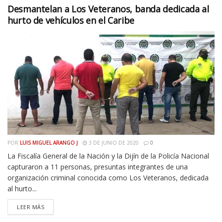
Desmantelan a Los Veteranos, banda dedicada al
hurto de vehículos en el Caribe
POR
LUIS MIGUEL ARANGO J
3 DE JUNIO DE 2020
0
La Fiscalía General de la Nación y la Dijín de la Policía Nacional
capturaron a 11 personas, presuntas integrantes de una
organización criminal conocida como Los Veteranos, dedicada
al hurto...
LEER MÁS