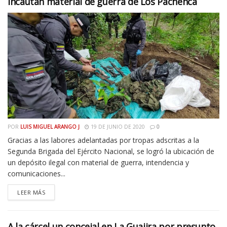
Incautan material de guerra de Los Pachenca
POR
LUIS MIGUEL ARANGO J
19 DE JUNIO DE 2020
0
Gracias a las labores adelantadas por tropas adscritas a la
Segunda Brigada del Ejército Nacional, se logró la ubicación de
un depósito ilegal con material de guerra, intendencia y
comunicaciones...
LEER MÁS
A la cárcel un concejal en La Guajira por presunto