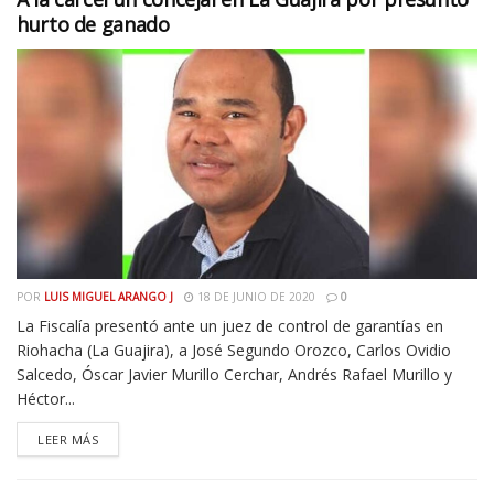
hurto de ganado
POR
LUIS MIGUEL ARANGO J
18 DE JUNIO DE 2020
0
La Fiscalía presentó ante un juez de control de garantías en
Riohacha (La Guajira), a José Segundo Orozco, Carlos Ovidio
Salcedo, Óscar Javier Murillo Cerchar, Andrés Rafael Murillo y
Héctor...
LEER MÁS