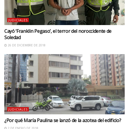
JUDICIALES
Cayó ‘Franklin Pegaso’, el terror del noroccidente de
Soledad
26 DE DICIEMBRE DE 2018
JUDICIALES
¿Por qué María Paulina se lanzó de la azotea del edificio?
2 DE ENERO DE 2018