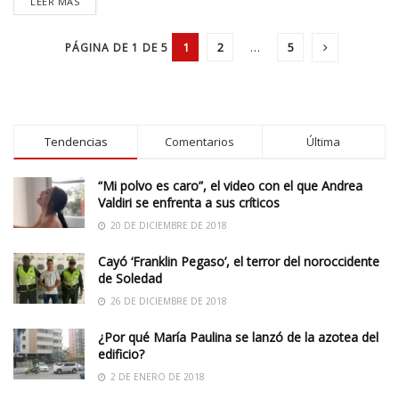
LEER MÁS
1
2
…
5
PÁGINA DE 1 DE 5
Tendencias
Comentarios
Última
“Mi polvo es caro”, el video con el que Andrea
Valdiri se enfrenta a sus críticos
20 DE DICIEMBRE DE 2018
Cayó ‘Franklin Pegaso’, el terror del noroccidente
de Soledad
26 DE DICIEMBRE DE 2018
¿Por qué María Paulina se lanzó de la azotea del
edificio?
2 DE ENERO DE 2018