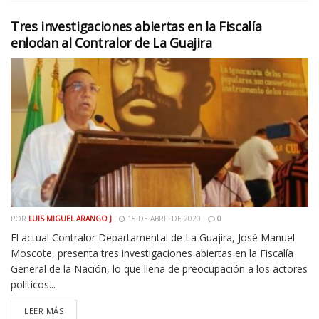
Tres investigaciones abiertas en la Fiscalía
enlodan al Contralor de La Guajira
POR
LUIS MIGUEL ARANGO J
15 DE ABRIL DE 2020
0
El actual Contralor Departamental de La Guajira, José Manuel
Moscote, presenta tres investigaciones abiertas en la Fiscalía
General de la Nación, lo que llena de preocupación a los actores
políticos...
LEER MÁS