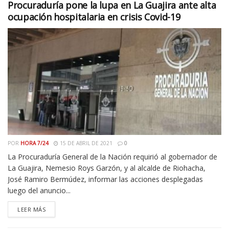
Procuraduría pone la lupa en La Guajira ante alta
ocupación hospitalaria en crisis Covid-19
POR
HORA 7/24
15 DE ABRIL DE 2021
0
La Procuraduría General de la Nación requirió al gobernador de
La Guajira, Nemesio Roys Garzón, y al alcalde de Riohacha,
José Ramiro Bermúdez, informar las acciones desplegadas
luego del anuncio...
LEER MÁS