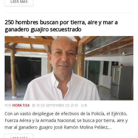
LEER MÁS
250 hombres buscan por tierra, aire y mar a
ganadero guajiro secuestrado
POR
HORA 7/24
19 DE SEPTIEMBRE DE 2019
0
Con un vasto despliegue de efectivos de la Policía, el Ejército,
Fuerza Aérea y la Armada Nacional; se busca por tierra, aire y
mar al ganadero guajiro José Ramón Molina Peláez,...