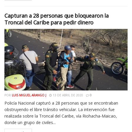
Capturan a 28 personas que bloquearon la
Troncal del Caribe para pedir dinero
POR
LUIS MIGUEL ARANGO J
13 DE ABRIL DE 2020
0
Policía Nacional capturó a 28 personas que se encontraban
obstruyendo el libre tránsito vehicular. La intervención fue
realizada sobre la Troncal del Caribe, vía Riohacha-Maicao,
donde un grupo de civiles...