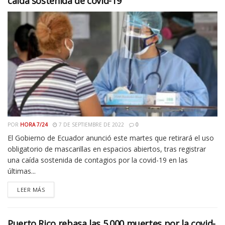
caída sostenida de covid-19
POR
HORA 7/24
7 DE SEPTIEMBRE DE 2022
0
El Gobierno de Ecuador anunció este martes que retirará el uso
obligatorio de mascarillas en espacios abiertos, tras registrar
una caída sostenida de contagios por la covid-19 en las
últimas...
LEER MÁS
Puerto Rico rebasa las 5.000 muertes por la covid-