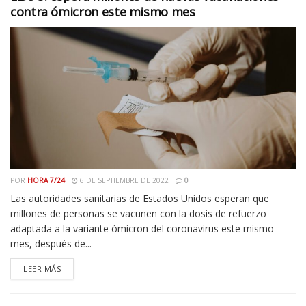
contra ómicron este mismo mes
POR
HORA 7/24
6 DE SEPTIEMBRE DE 2022
0
Las autoridades sanitarias de Estados Unidos esperan que
millones de personas se vacunen con la dosis de refuerzo
adaptada a la variante ómicron del coronavirus este mismo
mes, después de...
LEER MÁS