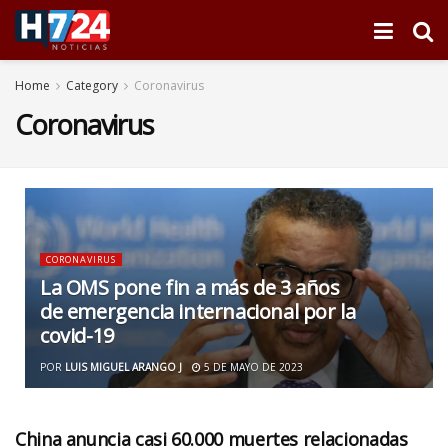
Home
Category
Coronavirus
Coronavirus
CORONAVIRUS
La OMS pone fin a más de 3 años
de emergencia internacional por la
covid-19
POR
LUIS MIGUEL ARANGO J
5 DE MAYO DE 2023
China anuncia casi 60.000 muertes relacionadas