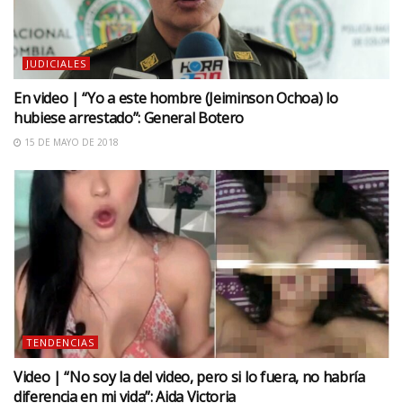
JUDICIALES
En video | “Yo a este hombre (Jeiminson Ochoa) lo
hubiese arrestado”: General Botero
15 DE MAYO DE 2018
TENDENCIAS
Video | “No soy la del video, pero si lo fuera, no habría
diferencia en mi vida”: Aida Victoria