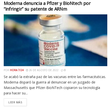
Moderna denuncia a Pfizer y BioNtech por
“infringir” su patente de ARNm
POR
HORA 7/24
26 DE AGOSTO DE 2022
0
Se acabó la extraña paz de las vacunas entre las farmacéuticas.
Moderna disparó la guerra al denunciar en un juzgado de
Massachusetts que Pfizer-BioNTech copiaron su tecnología
para hacer su...
LEER MÁS