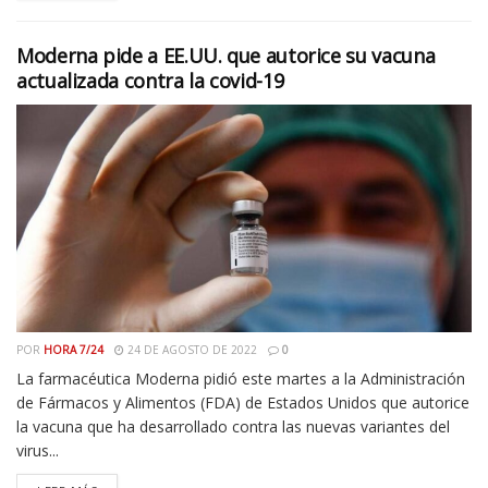
Moderna pide a EE.UU. que autorice su vacuna
actualizada contra la covid-19
POR
HORA 7/24
24 DE AGOSTO DE 2022
0
La farmacéutica Moderna pidió este martes a la Administración
de Fármacos y Alimentos (FDA) de Estados Unidos que autorice
la vacuna que ha desarrollado contra las nuevas variantes del
virus...