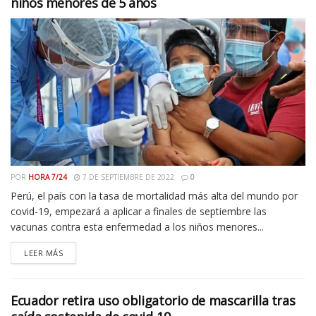
niños menores de 5 años
POR
HORA 7/24
7 DE SEPTIEMBRE DE 2022
0
Perú, el país con la tasa de mortalidad más alta del mundo por
covid-19, empezará a aplicar a finales de septiembre las
vacunas contra esta enfermedad a los niños menores...
LEER MÁS
Ecuador retira uso obligatorio de mascarilla tras