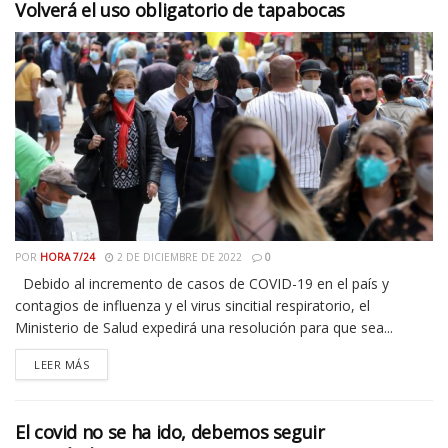
Volverá el uso obligatorio de tapabocas
POR
HORA 7/24
2 DE DICIEMBRE DE 2022
0
Debido al incremento de casos de COVID-19 en el país y
contagios de influenza y el virus sincitial respiratorio, el
Ministerio de Salud expedirá una resolución para que sea...
LEER MÁS
El covid no se ha ido, debemos seguir