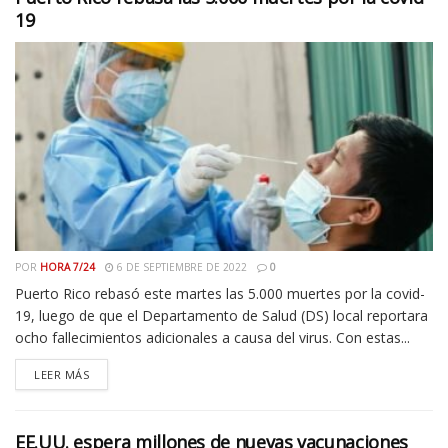
19
POR
HORA 7/24
6 DE SEPTIEMBRE DE 2022
0
Puerto Rico rebasó este martes las 5.000 muertes por la covid-
19, luego de que el Departamento de Salud (DS) local reportara
ocho fallecimientos adicionales a causa del virus. Con estas...
LEER MÁS
EE.UU. espera millones de nuevas vacunaciones