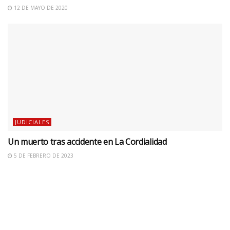
12 DE MAYO DE 2020
JUDICIALES
Un muerto tras accidente en La Cordialidad
5 DE FEBRERO DE 2023