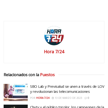
Hora 7/24
Relacionados con la
Puestos
SBO Lab y Previsalud se unen a través de LOV
y revolucionan las telecomunicaciones
POR
HORA 7/24
13 DE MARZO DE 2023
0
Chuty y el público tricolor, los campeones de la