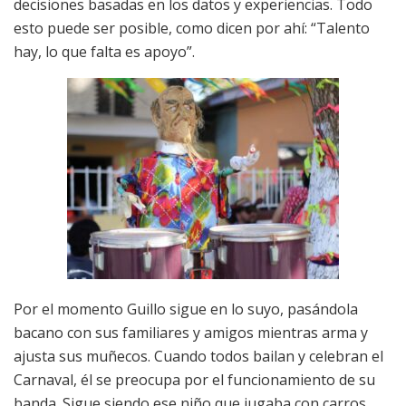
decisiones basadas en los datos y experiencias. Todo
esto puede ser posible, como dicen por ahí: “Talento
hay, lo que falta es apoyo”.
Por el momento Guillo sigue en lo suyo, pasándola
bacano con sus familiares y amigos mientras arma y
ajusta sus muñecos. Cuando todos bailan y celebran el
Carnaval, él se preocupa por el funcionamiento de su
banda. Sigue siendo ese niño que jugaba con carros