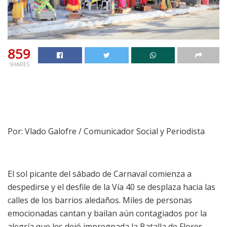
859
SHARES
Por: Vlado Galofre / Comunicador Social y Periodista
El sol picante del sábado de Carnaval comienza a
despedirse y el desfile de la Vía 40 se desplaza hacia las
calles de los barrios aledaños. Miles de personas
emocionadas cantan y bailan aún contagiados por la
alegría que les dejó impregnada la Batalla de Flores.