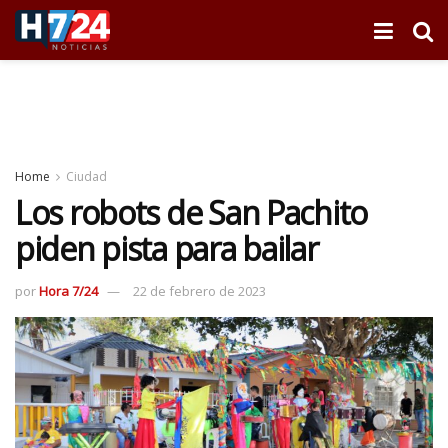
Home
Ciudad
Los robots de San Pachito
piden pista para bailar
por
Hora 7/24
22 de febrero de 2023