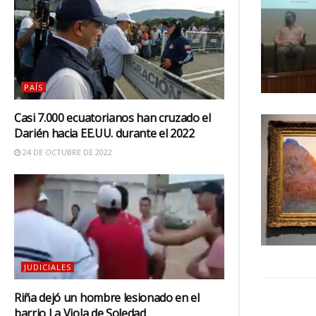
PAÍS
Casi 7.000 ecuatorianos han cruzado el
Darién hacia EE.UU. durante el 2022
24 DE OCTUBRE DE 2022
JUDICIALES
Riña dejó un hombre lesionado en el
barrio La Viola de Soledad