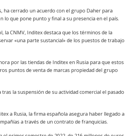
cas, ha cerrado un acuerdo con el grupo Daher para
 lo que pone punto y final a su presencia en el país.
l, la CNMV, Inditex destaca que los términos de la
servar «una parte sustancial» de los puestos de trabajo
hora por las tiendas de Inditex en Rusia para que estos
turos puntos de venta de marcas propiedad del grupo
 tras la suspensión de su actividad comercial el pasado
ditex a Rusia, la firma española asegura haber llegado a
pañías a través de un contrato de franquicias.
en el primer semestre de 2022, de 216 millones de euros,