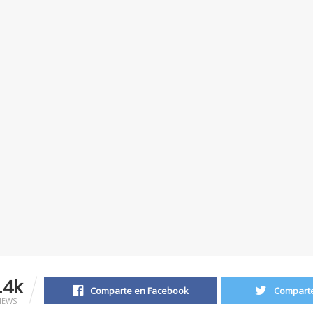
.4k
Comparte en Facebook
Comparte
IEWS