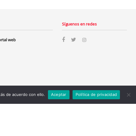
Síguenos en redes
ortal web
ás de acuerdo con ello.
Aceptar
Política de privacidad