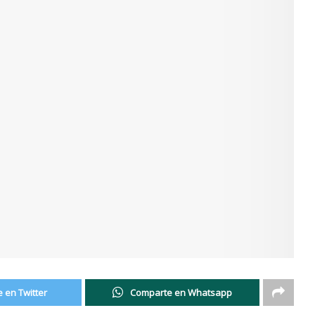
 en Twitter
Comparte en Whatsapp