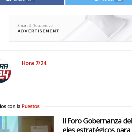
Hora 7/24
os con la
Puestos
II Foro Gobernanza de
ejes estratégicos para 