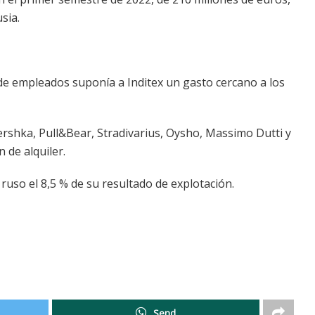
sia.
s de empleados suponía a Inditex un gasto cercano a los
rshka, Pull&Bear, Stradivarius, Oysho, Massimo Dutti y
 de alquiler.
 ruso el 8,5 % de su resultado de explotación.
Send