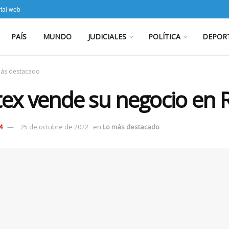
rtal web
PAÍS
MUNDO
JUDICIALES
POLÍTICA
DEPOR
ás destacado
tex vende su negocio en 
4
25 de octubre de 2022
en
Lo más destacado