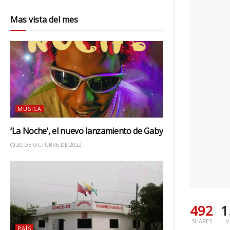
Mas vista del mes
MÚSICA
‘La Noche’, el nuevo lanzamiento de Gaby
20 DE OCTUBRE DE 2022
492
1
SHARES
V
PAÍS