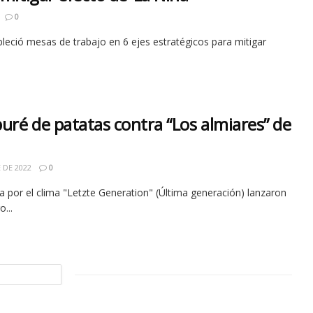
0
bleció mesas de trabajo en 6 ejes estratégicos para mitigar
puré de patatas contra “Los almiares” de
 DE 2022
0
a por el clima "Letzte Generation" (Última generación) lanzaron
...