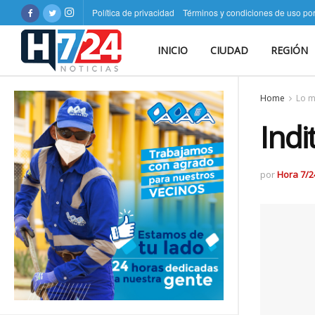
Política de privacidad
Términos y condiciones de uso po
INICIO
CIUDAD
REGIÓN
Home
Lo m
Indi
por
Hora 7/2