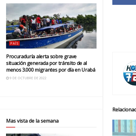
PAÍS
Procuraduría alerta sobre grave
situación generada por tránsito de al
menos 3.000 migrantes por día en Urabá
9 DE OCTUBRE DE 2022
Relacionad
Mas vista de la semana