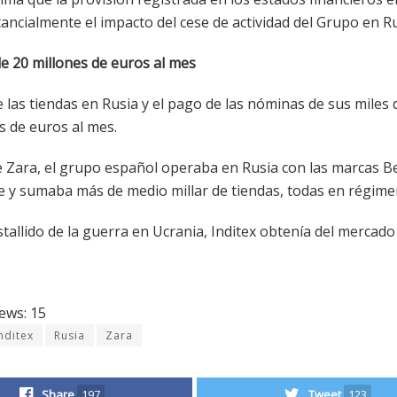
ancialmente el impacto del cese de actividad del Grupo en Ru
e 20 millones de euros al mes
de las tiendas en Rusia y el pago de las nóminas de sus mile
s de euros al mes.
Zara, el grupo español operaba en Rusia con las marcas Be
y sumaba más de medio millar de tiendas, todas en régimen
stallido de la guerra en Ucrania, Inditex obtenía del mercado
ews:
15
nditex
Rusia
Zara
Share
197
Tweet
123