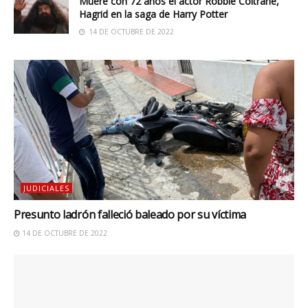
Muere con 72 años el actor Robbie Coltrane,
Hagrid en la saga de Harry Potter
14 DE OCTUBRE DE 2022
JUDICIALES
Presunto ladrón falleció baleado por su víctima
14 DE OCTUBRE DE 2022