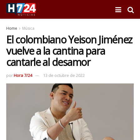
Home
Música
El colombiano Yeison Jiménez
vuelve a la cantina para
cantarle al desamor
por
Hora 7/24
13 de octubre de 2022