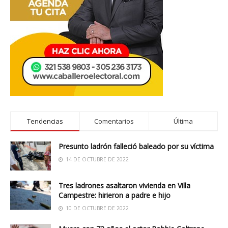
Tendencias
Comentarios
Última
Presunto ladrón falleció baleado por su víctima
14 DE OCTUBRE DE 2022
Tres ladrones asaltaron vivienda en Villa
Campestre: hirieron a padre e hijo
10 DE OCTUBRE DE 2022