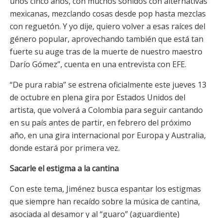
unos cinco años, con muchos sonidos con alternativas
mexicanas, mezclando cosas desde pop hasta mezclas
con reguetón. Y yo dije, quiero volver a esas raíces del
género popular, aprovechando también que está tan
fuerte su auge tras de la muerte de nuestro maestro
Darío Gómez”, cuenta en una entrevista con EFE.
“De pura rabia” se estrena oficialmente este jueves 13
de octubre en plena gira por Estados Unidos del
artista, que volverá a Colombia para seguir cantando
en su país antes de partir, en febrero del próximo
año, en una gira internacional por Europa y Australia,
donde estará por primera vez.
Sacarle el estigma a la cantina
Con este tema, Jiménez busca espantar los estigmas
que siempre han recaído sobre la música de cantina,
asociada al desamor y al “guaro” (aguardiente)