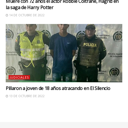
Muere con 72 años el actor Robbie Coltrane, Hagrid en
la saga de Harry Potter
14 DE OCTUBRE DE 2022
JUDICIALES
Pillaron a joven de 18 años atracando en El Silencio
13 DE OCTUBRE DE 2022