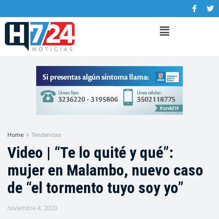
Home
Tendencias
Video | “Te lo quité y qué”:
mujer en Malambo, nuevo caso
de “el tormento tuyo soy yo”
noviembre 4, 2020