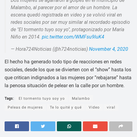
Dos mujeres se agarraron a golpes en el municipio de
Malambo, al parecer por el amor de un hombre. La
escena quedó registrada en video y se volvió viral en
redes sociales por ser muy similar al recordado episodio
de "El tormento tuyo soy yo", protagonizado por María
Niño en 2014.
pic.twitter.com/WMFsu9luK4
— Hora724Noticias (@h724noticias)
November 4, 2020
El hecho ha generado todo tipo de reacciones en redes
sociales, desde los que se divierten con el “show” hasta los
que critican indignados a las mujeres por “rebajarse” hasta
la penosa situación de pelear en la calle por un hombre.
Tags:
El tormento tuyo soy yo
Malambo
Peleas de mujeres
Te lo quité y qué
Video
viral