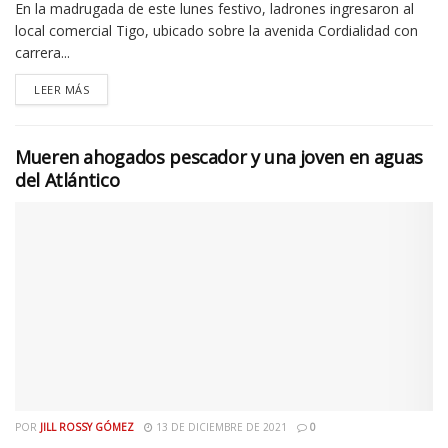
En la madrugada de este lunes festivo, ladrones ingresaron al
local comercial Tigo, ubicado sobre la avenida Cordialidad con
carrera...
LEER MÁS
Mueren ahogados pescador y una joven en aguas
del Atlántico
POR
JILL ROSSY GÓMEZ
13 DE DICIEMBRE DE 2021
0