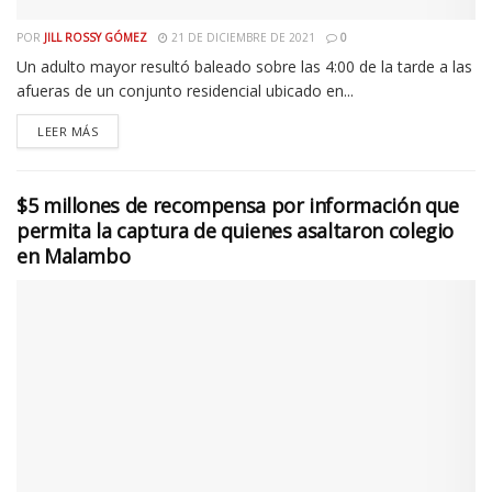
POR
JILL ROSSY GÓMEZ
21 DE DICIEMBRE DE 2021
0
Un adulto mayor resultó baleado sobre las 4:00 de la tarde a las
afueras de un conjunto residencial ubicado en...
LEER MÁS
$5 millones de recompensa por información que
permita la captura de quienes asaltaron colegio
en Malambo