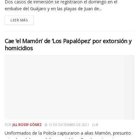
Dos casos de inmersión se registraron el domingo en el
embalse del Guájaro y en las playas de Juan de...
LEER MÁS
Cae ‘el Mamón’ de ‘Los Papalópez’ por extorsión y
homicidios
POR
JILL ROSSY GÓMEZ
13 DE DICIEMBRE DE 2021
0
Uniformados de la Policía capturaron a alias Mamón, presunto