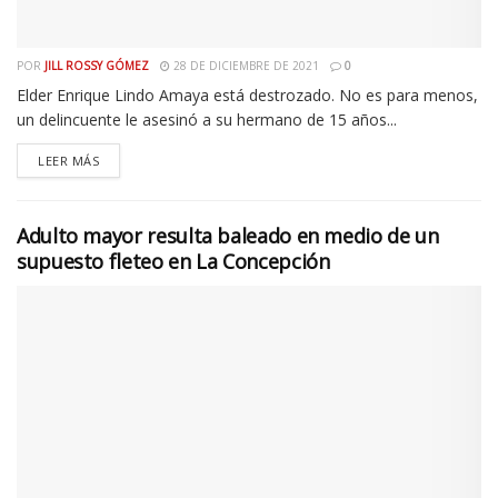
POR
JILL ROSSY GÓMEZ
28 DE DICIEMBRE DE 2021
0
Elder Enrique Lindo Amaya está destrozado. No es para menos,
un delincuente le asesinó a su hermano de 15 años...
LEER MÁS
Adulto mayor resulta baleado en medio de un
supuesto fleteo en La Concepción