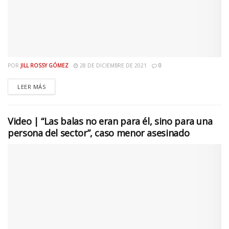
POR
JILL ROSSY GÓMEZ
28 DE DICIEMBRE DE 2021
0
LEER MÁS
Video | “Las balas no eran para él, sino para una
persona del sector”, caso menor asesinado