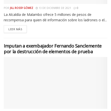
POR
JILL ROSSY GÓMEZ
13 DE DICIEMBRE DE 2021
0
La Alcaldía de Malambo ofrece 5 millones de pesos de
recompensa para quien dé información sobre los ladrones o el...
LEER MÁS
Imputan a exembajador Fernando Sanclemente
por la destrucción de elementos de prueba