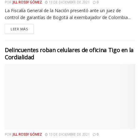
POR
JILL ROSSY GÓMEZ
13 DE DICIEMBRE DE 2021
0
La Fiscalía General de la Nación presentó ante un juez de
control de garantías de Bogotá al exembajador de Colombia...
LEER MÁS
Delincuentes roban celulares de oficina Tigo en la
Cordialidad
POR
JILL ROSSY GÓMEZ
13 DE DICIEMBRE DE 2021
0