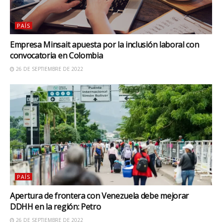
PAÍS
Empresa Minsait apuesta por la inclusión laboral con
convocatoria en Colombia
26 DE SEPTIEMBRE DE 2022
PAÍS
Apertura de frontera con Venezuela debe mejorar
DDHH en la región: Petro
26 DE SEPTIEMBRE DE 2022