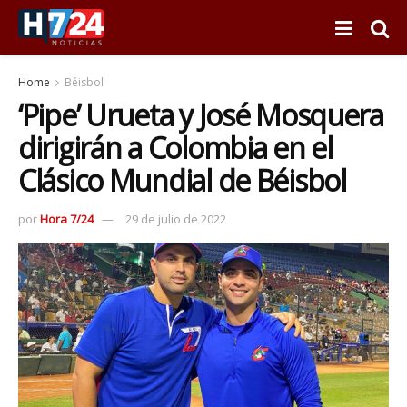
Home
Béisbol
‘Pipe’ Urueta y José Mosquera
dirigirán a Colombia en el
Clásico Mundial de Béisbol
por
Hora 7/24
29 de julio de 2022