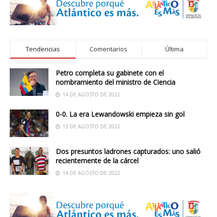
Tendencias
Comentarios
Última
Petro completa su gabinete con el
nombramiento del ministro de Ciencia
14 DE AGOSTO DE 2022
0-0. La era Lewandowski empieza sin gol
13 DE AGOSTO DE 2022
Dos presuntos ladrones capturados: uno salió
recientemente de la cárcel
14 DE AGOSTO DE 2022