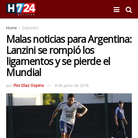
Home
Deportes
Malas noticias para Argentina:
Lanzini se rompió los
ligamentos y se pierde el
Mundial
por
Flor Díaz Ospino
8 de junio de 2018