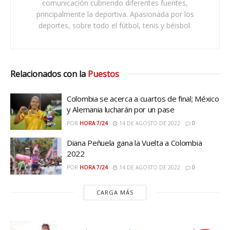
comunicación cubriendo diferentes fuentes,
principalmente la deportiva. Apasionada por los
deportes, sobre todo el fútbol, tenis y béisbol.
Relacionados con la
Puestos
Colombia se acerca a cuartos de final; México
y Alemania lucharán por un pase
POR
HORA 7/24
14 DE AGOSTO DE 2022
0
Diana Peñuela gana la Vuelta a Colombia
2022
POR
HORA 7/24
14 DE AGOSTO DE 2022
0
CARGA MÁS