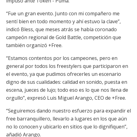
impuso ante Token - Puma.
“Fue un gran evento. Junto con mi compañero me
sentí bien en todo momento y ahí estuvo la clave”,
indicó Bless, que meses atrás se había coronado
campeón regional de Gold Battle, competición que
también organizó +Free.
“Estamos contentos por los campeones, pero en
general por todos los freestylers que participaron en
el evento, ya que pudimos ofrecerles un escenario
digno de sus cualidades: calidad en sonido, puesta en
escena, jueces de lujo; todo eso es lo que nos llena de
orgullo”, expresó Luis Miguel Arango, CEO de +Free.
“Seguiremos dando nuestro esfuerzo para expandir el
free barranquillero, llevarlo a lugares en los que aún
no lo conocen y ubicarlo en sitios que lo dignifiquen”,
añadió Arango.