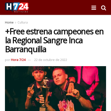
Home
Cultura
+Free estrena campeones en
la Regional Sangre Inca
Barranquilla
por
Hora 7/24
22 de octubre de 2022