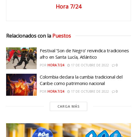
Hora 7/24
Relacionados con la
Puestos
Festival ‘Son de Negro’ reivindica tradiciones
afro en Santa Lucía, Atlántico
POR
HORA 7/24
17 DE OCTUBRE DE 2022
0
Colombia declara la cumbia tradicional del
Caribe como patrimonio nacional
POR
HORA 7/24
17 DE OCTUBRE DE 2022
0
CARGA MÁS