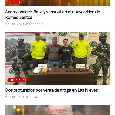
MÚSICA
Andrea Valdiri: ‘Bella y sensual’ en el nuevo video de
Romeo Santos
24 DE NOVIEMBRE DE 2017
JUDICIALES
Dos capturados por venta de droga en Las Nieves
21 DE OCTUBRE DE 2022