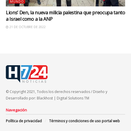
MUNDO
Lions’ Den, la nueva milicia palestina que preocupa tanto
a Israel como a la ANP
21 DE OCTUBRE DE 2022
© Copyright 2021, Todos los derechos reservados / Diseño y
Desarrollado por: Blackhost | Digital Solutions TM
Navegación
Política de privacidad
Términos y condiciones de uso portal web