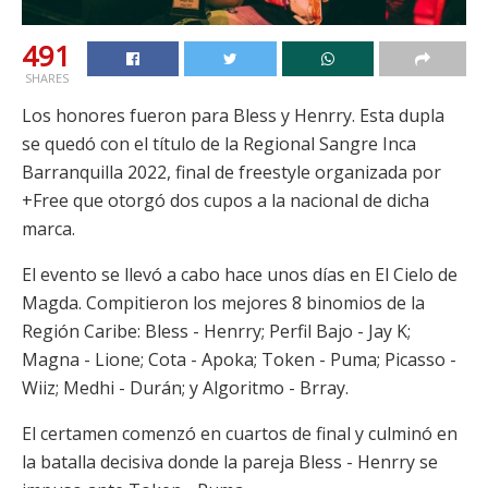
491
SHARES
Los honores fueron para Bless y Henrry. Esta dupla
se quedó con el título de la Regional Sangre Inca
Barranquilla 2022, final de freestyle organizada por
+Free que otorgó dos cupos a la nacional de dicha
marca.
El evento se llevó a cabo hace unos días en El Cielo de
Magda. Compitieron los mejores 8 binomios de la
Región Caribe: Bless - Henrry; Perfil Bajo - Jay K;
Magna - Lione; Cota - Apoka; Token - Puma; Picasso -
Wiiz; Medhi - Durán; y Algoritmo - Brray.
El certamen comenzó en cuartos de final y culminó en
la batalla decisiva donde la pareja Bless - Henrry se