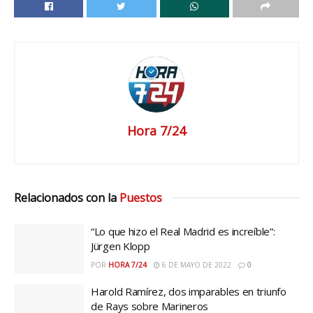
Hora 7/24
Relacionados con la
Puestos
“Lo que hizo el Real Madrid es increíble”:
Jürgen Klopp
POR
HORA 7/24
6 DE MAYO DE 2022
0
Harold Ramírez, dos imparables en triunfo
de Rays sobre Marineros