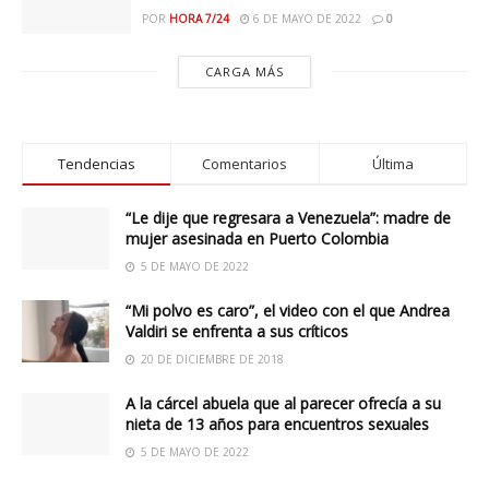
POR
HORA 7/24
6 DE MAYO DE 2022
0
CARGA MÁS
Tendencias
Comentarios
Última
“Le dije que regresara a Venezuela”: madre de
mujer asesinada en Puerto Colombia
5 DE MAYO DE 2022
“Mi polvo es caro”, el video con el que Andrea
Valdiri se enfrenta a sus críticos
20 DE DICIEMBRE DE 2018
A la cárcel abuela que al parecer ofrecía a su
nieta de 13 años para encuentros sexuales
5 DE MAYO DE 2022