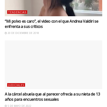
TENDENCIAS
“Mi polvo es caro”, el video con el que Andrea Valdiri se
enfrenta a sus críticos
20 DE DICIEMBRE DE 2018
JUDICIALES
A la cárcel abuela que al parecer ofrecía a su nieta de 13
años para encuentros sexuales
5 DE MAYO DE 2022