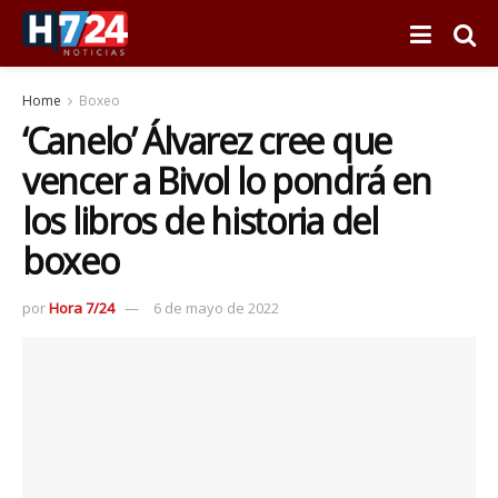
Home
Boxeo
‘Canelo’ Álvarez cree que
vencer a Bivol lo pondrá en
los libros de historia del
boxeo
por
Hora 7/24
6 de mayo de 2022