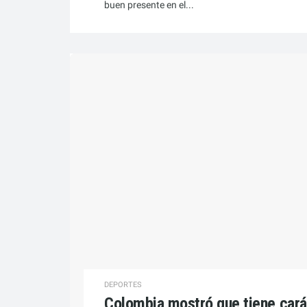
buen presente en el...
DEPORTES
Colombia mostró que tiene cará