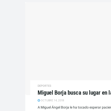
DEPORTES
Miguel Borja busca su lugar en l
OCTUBRE 14, 2018
A Miguel Ángel Borja le ha tocado esperar paci