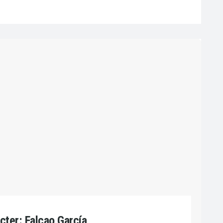
cter: Falcao García