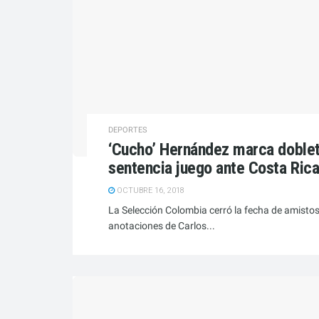
DEPORTES
‘Cucho’ Hernández marca doblete
sentencia juego ante Costa Ric
OCTUBRE 16, 2018
La Selección Colombia cerró la fecha de amistos
anotaciones de Carlos...