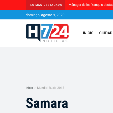
Mánager de los Yanquis destac
LO MÁS DESTACADO
domingo, agosto 9, 2020
INICIO
CIUDAD
Inicio
Mundial Rusia 2018
Samara