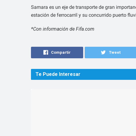
Samara es un eje de transporte de gran importanc
estación de ferrocarril y su concurrido puerto fluvi
*Con información de Fifa.com
Compartir
Tweet
Te Puede
Interesar