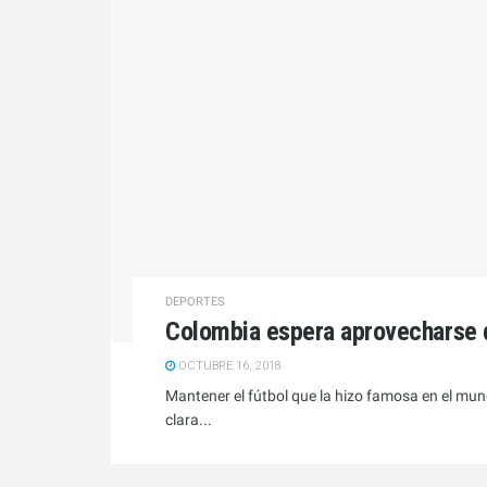
DEPORTES
Colombia espera aprovecharse d
OCTUBRE 16, 2018
Mantener el fútbol que la hizo famosa en el mun
clara...