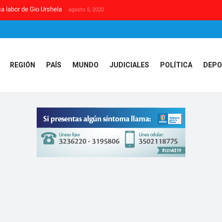
a labor de Gio Urshela
agosto 5, 2020
REGIÓN
PAÍS
MUNDO
JUDICIALES
POLÍTICA
DEPO