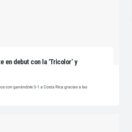
 en debut con la ‘Tricolor’ y
a
os con ganándole 3-1 a Costa Rica gracias a las