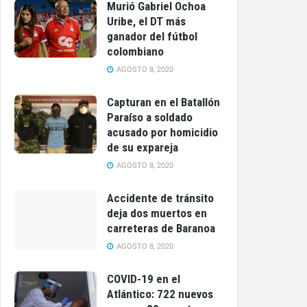
Murió Gabriel Ochoa
Uribe, el DT más
ganador del fútbol
colombiano
AGOSTO 8, 2020
Capturan en el Batallón
Paraíso a soldado
acusado por homicidio
de su expareja
AGOSTO 8, 2020
Accidente de tránsito
deja dos muertos en
carreteras de Baranoa
AGOSTO 8, 2020
COVID-19 en el
Atlántico: 722 nuevos