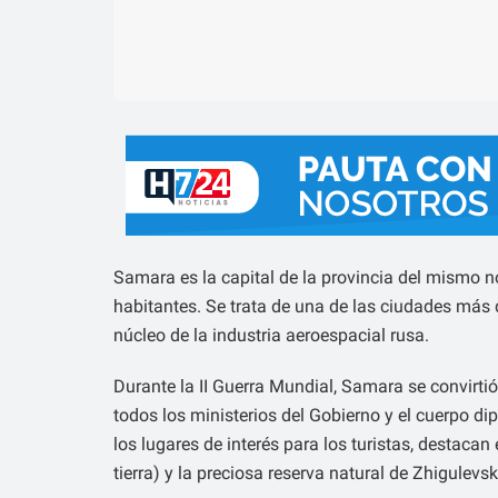
Samara es la capital de la provincia del mismo n
habitantes. Se trata de una de las ciudades más 
núcleo de la industria aeroespacial rusa.
Durante la II Guerra Mundial, Samara se convirti
todos los ministerios del Gobierno y el cuerpo d
los lugares de interés para los turistas, destaca
tierra) y la preciosa reserva natural de Zhigulevski