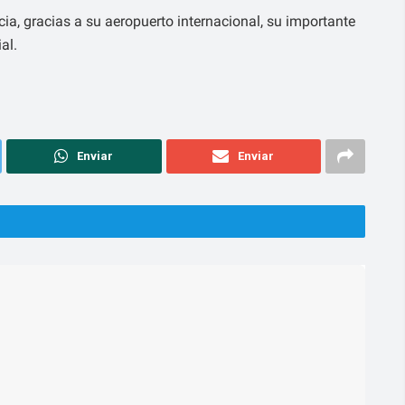
ia, gracias a su aeropuerto internacional, su importante
al.
Enviar
Enviar