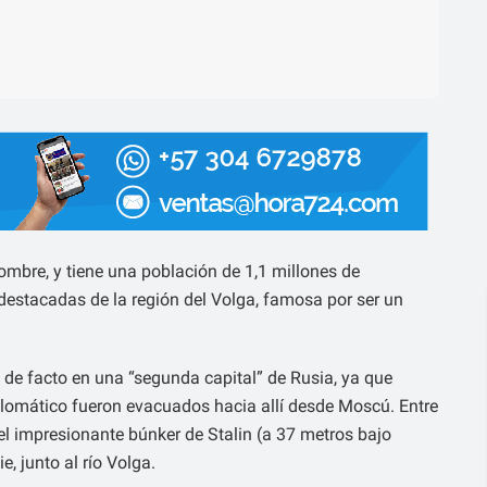
ombre, y tiene una población de 1,1 millones de
destacadas de la región del Volga, famosa por ser un
ó de facto en una “segunda capital” de Rusia, ya que
iplomático fueron evacuados hacia allí desde Moscú. Entre
n el impresionante búnker de Stalin (a 37 metros bajo
e, junto al río Volga.