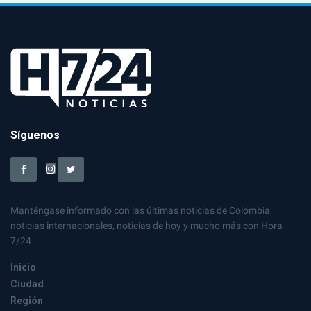
Síguenos
Manténgase informado con las últimas noticias de Colombia,
noticias internacionales, noticias de hoy y mucho más con Hora
7/24
Inicio
Ciudad
Región