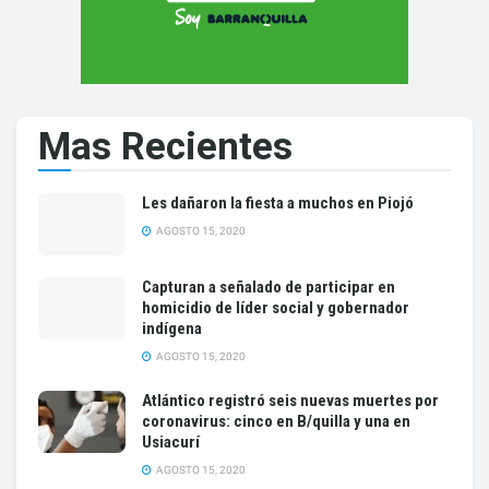
Mas Recientes
Les dañaron la fiesta a muchos en Piojó
AGOSTO 15, 2020
Capturan a señalado de participar en
homicidio de líder social y gobernador
indígena
AGOSTO 15, 2020
Atlántico registró seis nuevas muertes por
coronavirus: cinco en B/quilla y una en
Usiacurí
AGOSTO 15, 2020