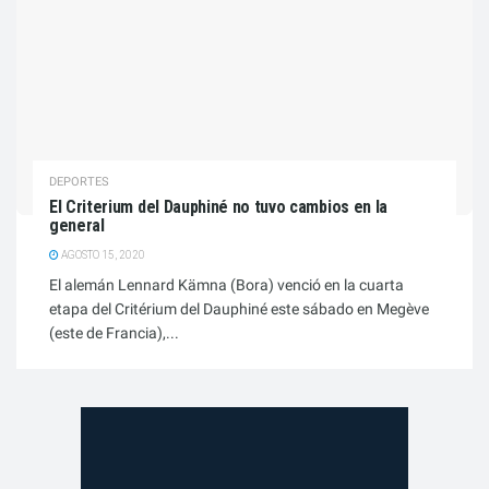
DEPORTES
El Criterium del Dauphiné no tuvo cambios en la
general
AGOSTO 15, 2020
El alemán Lennard Kämna (Bora) venció en la cuarta
etapa del Critérium del Dauphiné este sábado en Megève
(este de Francia),...