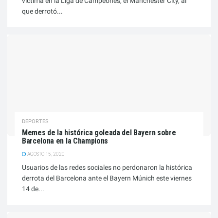
víctima en la Liga de Campeones, el Manchester City, al
que derrotó...
DEPORTES
Memes de la histórica goleada del Bayern sobre
Barcelona en la Champions
AGOSTO 15, 2020
Usuarios de las redes sociales no perdonaron la histórica
derrota del Barcelona ante el Bayern Múnich este viernes
14 de...