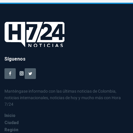
Síguenos
Manténgase informado con las últimas noticias de Colombia,
noticias internacionales, noticias de hoy y mucho más con Hora
7/24
Inicio
Ciudad
Región