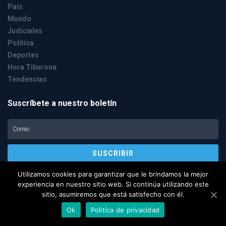
País
Mundo
Judiciales
Política
Deportes
Hora Tiburona
Tendencias
Suscríbete a nuestro boletín
Utilizamos cookies para garantizar que le brindamos la mejor
experiencia en nuestro sitio web. Si continúa utilizando este
sitio, asumiremos que está satisfecho con él.
© Copyright 2020, Todos los derechos reservados /
Diseño y Desarrollo:
Ok
Política de privacidad