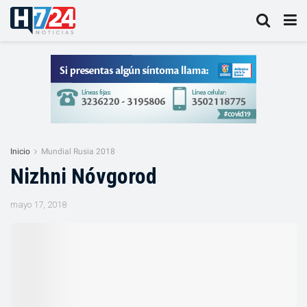
Inicio
Mundial Rusia 2018
Nizhni Nóvgorod
mayo 17, 2018