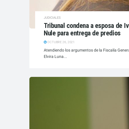
JUDICIALES
Tribunal condena a esposa de I
Nule para entrega de predios
OCTUBRE 26, 2021
Atendiendo los argumentos de la Fiscalía General
Elvira Luna...