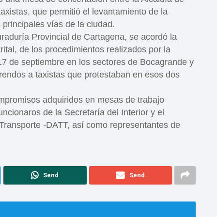
xistas, que permitió el levantamiento de la
principales vías de la ciudad.
uraduría Provincial de Cartagena, se acordó la
rital, de los procedimientos realizados por la
l 17 de septiembre en los sectores de Bocagrande y
endos a taxistas que protestaban en esos dos
compromisos adquiridos en mesas de trabajo
uncionaros de la Secretaría del Interior y el
 Transporte -DATT, así como representantes de
Send
Send