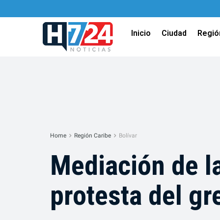
Inicio
Ciudad
Regió
Home
Región Caribe
Bolívar
Mediación de la
protesta del gr