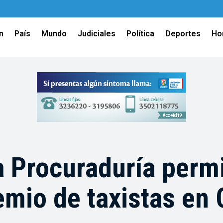
n
País
Mundo
Judiciales
Política
Deportes
Ho
 Procuraduría permi
emio de taxistas en