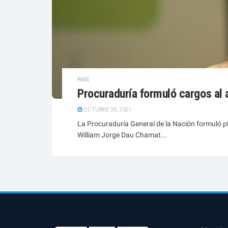
PAÍS
Procuraduría formuló cargos al 
OCTUBRE 26, 2021
La Procuraduría General de la Nación formuló pli
William Jorge Dau Chamat...