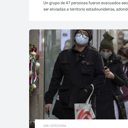
Un grupo de 47 personas fueron evacuados secr
ser enviadas a territorio estadounidense, adonde
SIN CATEGORIA