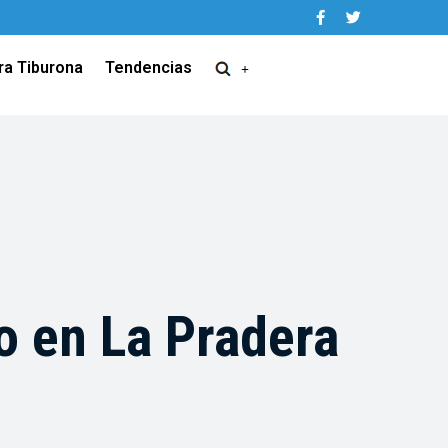
ra Tiburona
Tendencias
o en La Pradera