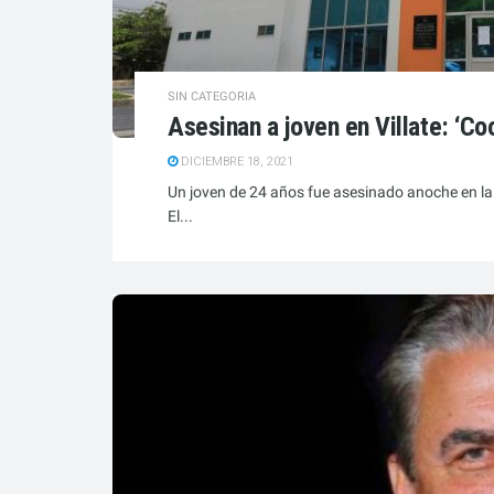
SIN CATEGORIA
Asesinan a joven en Villate: ‘Co
DICIEMBRE 18, 2021
Un joven de 24 años fue asesinado anoche en la c
El...