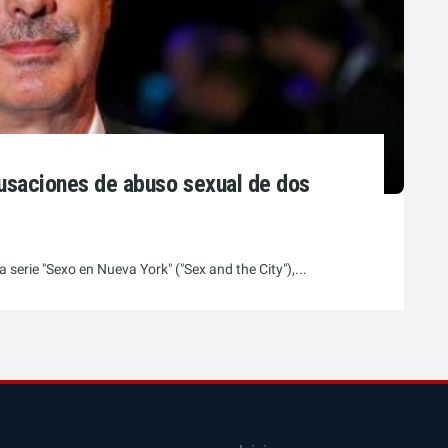
cusaciones de abuso sexual de dos
 serie "Sexo en Nueva York" ("Sex and the City"),...