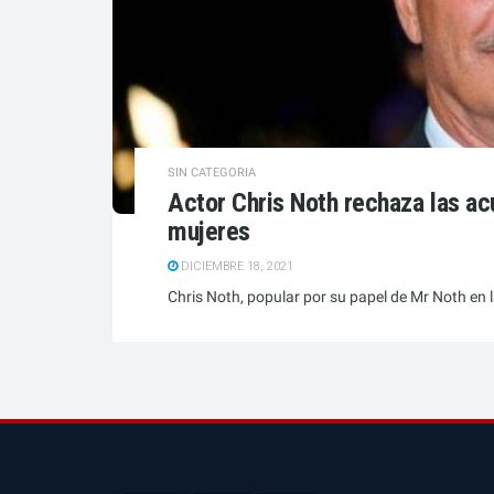
SIN CATEGORIA
Actor Chris Noth rechaza las a
mujeres
DICIEMBRE 18, 2021
Chris Noth, popular por su papel de Mr Noth en la