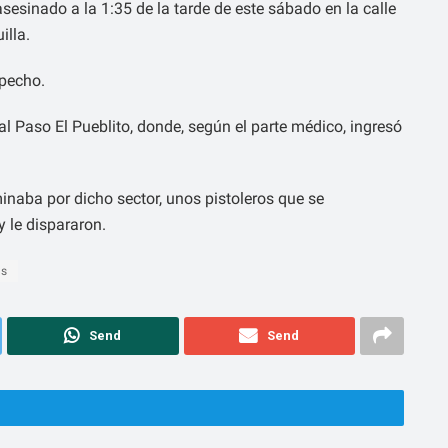
esinado a la 1:35 de la tarde de este sábado en la calle
illa.
 pecho.
 al Paso El Pueblito, donde, según el parte médico, ingresó
minaba por dicho sector, unos pistoleros que se
y le dispararon.
os
Send
Send