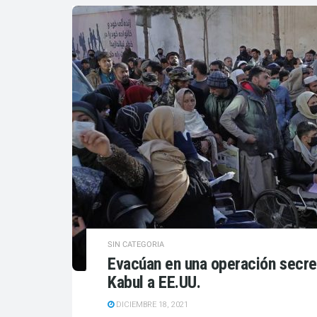
SIN CATEGORIA
Evacúan en una operación secre
Kabul a EE.UU.
DICIEMBRE 18, 2021