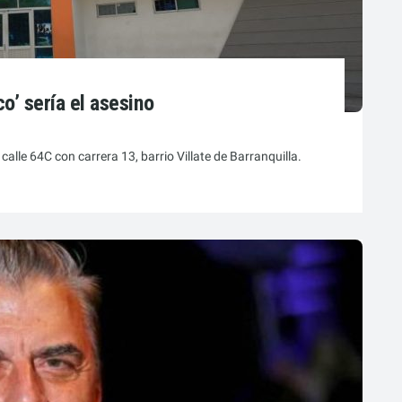
co’ sería el asesino
alle 64C con carrera 13, barrio Villate de Barranquilla.