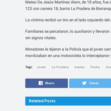
Mateo De Jesús Martínez Alam, de 18 años, fue as
123 con carrera 18, barrio La Pradera de Barranqu
La víctima recibió un tiro en el lado izquierdo del
Familiares se percataron, lo auxiliaron y llevaron
sin signos vitales.
Moradores le dijeron a la Policía que el joven ca
movilizaban en una motocicleta lo interceptaron 
Tags:
Joven
La Pradera
matan
Pecho
tir
Share
Tweet
Related
Posts