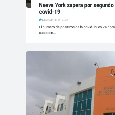
Nueva York supera por segundo 
covid-19
DICIEMBRE 18, 2021
El número de positivos de la covid-19 en 24 ho
casos en...