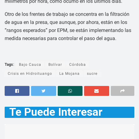
milímetros por hora, como ocurrió en los últimos días.
Otro de los frentes de trabajo se concentra en la filtración
de agua en la presa, que aunque, por ahora, están en los
“rangos esperados” por EPM, se están implementando las
medida necesarias para controlar el paso del agua.
Tags:
Bajo Cauca
Bolívar
Córdoba
Crisis en Hidroituango
La Mojana
sucre
Te Puede
Interesar