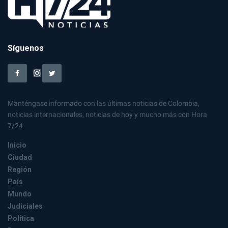
Síguenos
Manténgase informado con las últimas noticias de Colombia,
noticias internacionales, noticias de hoy y mucho más con Hora
7/24
Inicio
Ciudad
Región
País
Mundo
Judiciales
Política