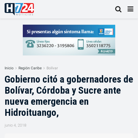
Inicio
Región Caribe
Bolívar
Gobierno citó a gobernadores de
Bolívar, Córdoba y Sucre ante
nueva emergencia en
Hidroituango,
junio 4, 2018