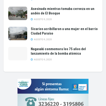
Asesinado mientras tomaba cerveza en un
andén de El Bosque
AGOSTO 9, 2020
Sicarios acribillaron a una mujer en el barrio
Ciudad Paraíso
AGOSTO 9, 2020
Nagasaki conmemora los 75 años del
lanzamiento de la bomba atómica
AGOSTO 9, 2020