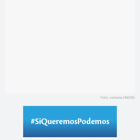
Foto: cortesía UNGRD.