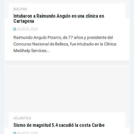
BOLÍVAR
Intubaron a Raimundo Angulo en una clínica en
Cartagena
JULIO 25, 2020
Raimundo Angulo Pizarro, de 77 años y presidente del
Concurso Nacional de Belleza, fue intubado en la Clínica
Medihelp Services...
ATLÁNTICO
Sismo de magnitud 5.4 sacudió la costa Caribe
JULIO 22, 2020