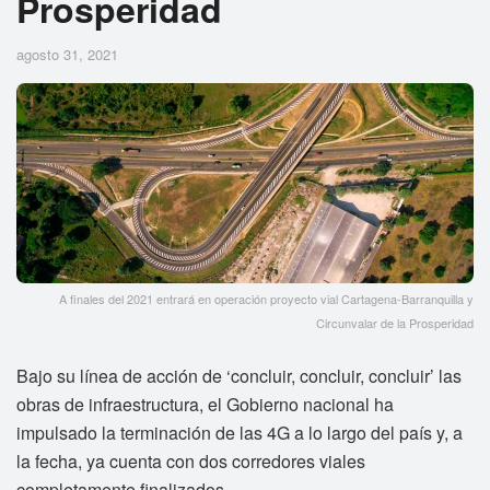
Prosperidad
agosto 31, 2021
A finales del 2021 entrará en operación proyecto vial Cartagena-Barranquilla y
Circunvalar de la Prosperidad
Bajo su línea de acción de ‘concluir, concluir, concluir’ las
obras de infraestructura, el Gobierno nacional ha
impulsado la terminación de las 4G a lo largo del país y, a
la fecha, ya cuenta con dos corredores viales
completamente finalizados.