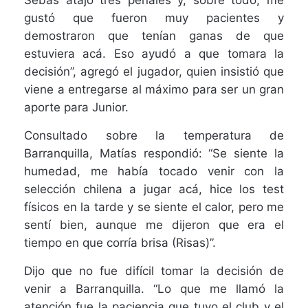
Sebas atajó tres penales y, sobre todo, me
gustó que fueron muy pacientes y
demostraron que tenían ganas de que
estuviera acá. Eso ayudó a que tomara la
decisión”, agregó el jugador, quien insistió que
viene a entregarse al máximo para ser un gran
aporte para Junior.
Consultado sobre la temperatura de
Barranquilla, Matías respondió: “Se siente la
humedad, me había tocado venir con la
selección chilena a jugar acá, hice los test
físicos en la tarde y se siente el calor, pero me
sentí bien, aunque me dijeron que era el
tiempo en que corría brisa (Risas)”.
Dijo que no fue difícil tomar la decisión de
venir a Barranquilla. “Lo que me llamó la
atención fue la paciencia que tuvo el club y el