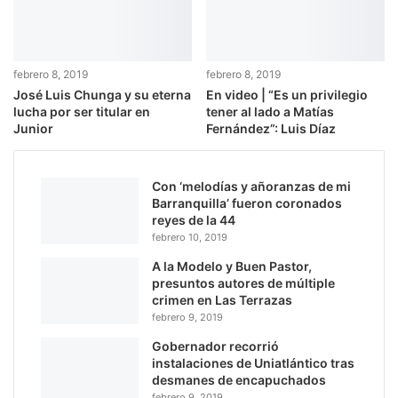
febrero 8, 2019
febrero 8, 2019
José Luis Chunga y su eterna
En video | “Es un privilegio
lucha por ser titular en
tener al lado a Matías
Junior
Fernández”: Luis Díaz
Con ‘melodías y añoranzas de mi
Barranquilla’ fueron coronados
reyes de la 44
febrero 10, 2019
A la Modelo y Buen Pastor,
presuntos autores de múltiple
crimen en Las Terrazas
febrero 9, 2019
Gobernador recorrió
instalaciones de Uniatlántico tras
desmanes de encapuchados
febrero 9, 2019