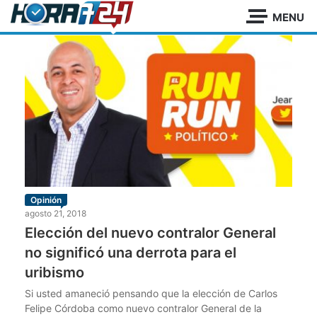
Jean-Pierre Serna
MENU
Opinión
agosto 21, 2018
Elección del nuevo contralor General
no significó una derrota para el
uribismo
Si usted amaneció pensando que la elección de Carlos
Felipe Córdoba como nuevo contralor General de la