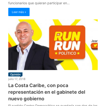
funcionarios que quieran participar en…
Leer más »
Opinión
julio 17, 2018
La Costa Caribe, con poca
representación en el gabinete del
nuevo gobierno
El partido Centro Democrático se quedaría con dos de las