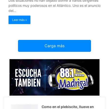
Dos situaciones no han dejado dormir a varios dirigentes
políticos muy poderosos en el Atlántico. Uno es el anuncio
del…
Leer más »
Carga más
Como en el plebiscito, llueve en