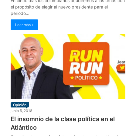
En cinco días los colombianos acudiremos a las urnas con
el propósito de elegir al nuevo presidente para el
periodo…
Leer más »
Opinión
junio 5, 2018
El insomnio de la clase política en el
Atlántico