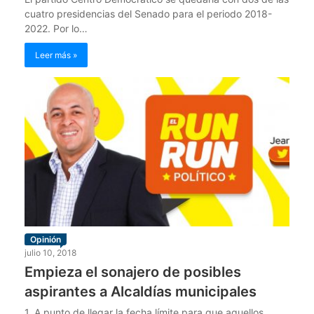
cuatro presidencias del Senado para el periodo 2018-
2022. Por lo…
Leer más »
Opinión
julio 10, 2018
Empieza el sonajero de posibles
aspirantes a Alcaldías municipales
1. A punto de llegar la fecha límite para que aquellos