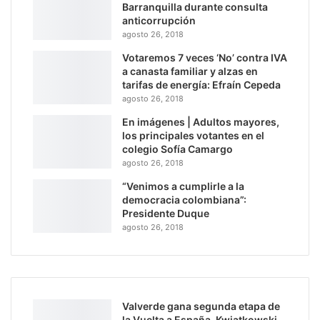
Barranquilla durante consulta
anticorrupción
agosto 26, 2018
Votaremos 7 veces ‘No’ contra IVA
a canasta familiar y alzas en
tarifas de energía: Efraín Cepeda
agosto 26, 2018
En imágenes | Adultos mayores,
los principales votantes en el
colegio Sofía Camargo
agosto 26, 2018
“Venimos a cumplirle a la
democracia colombiana”:
Presidente Duque
agosto 26, 2018
Valverde gana segunda etapa de
la Vuelta a España, Kwiatkowski